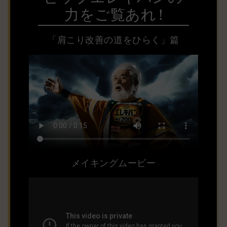
力をご覧あれ
！
「肩こり改善の道をひらく」篇
メイキングムービー