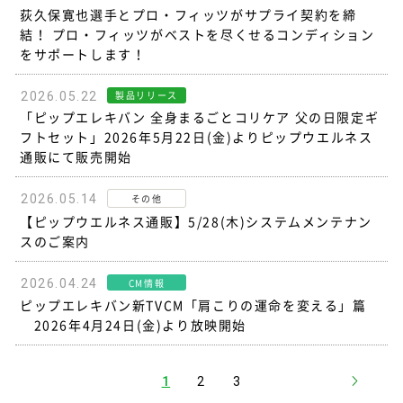
荻久保寛也選手とプロ・フィッツがサプライ契約を締
結！ プロ・フィッツがベストを尽くせるコンディション
をサポートします！
製品リリース
2026.05.22
「ピップエレキバン 全身まるごとコリケア 父の日限定ギ
フトセット」2026年5月22日(金)よりピップウエルネス
通販にて販売開始
その他
2026.05.14
【ピップウエルネス通販】5/28(木)システムメンテナン
スのご案内
CM情報
2026.04.24
ピップエレキバン新TVCM「肩こりの運命を変える」篇
2026年4月24日(金)より放映開始
1
2
3