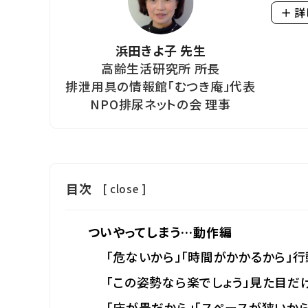
＋ 
浜田きよ子 先生
高齢生活研究所 所長
排泄用具の情報館「むつき庵」代表
NPO排尿ネットの会 理事
目次
[
close
]
ついやってしまう…動作編
「危ないから」「時間がかかるから」
「この姿勢なら楽でしょう」見た目だ
「床が畳だから」「スペースが狭いか