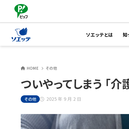
ソエッテとは
知
HOME
その他
ついやってしまう 「介
2025 年 9 月 2 日
その他