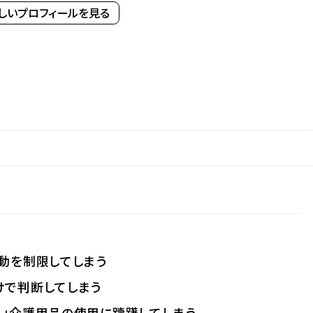
詳しいプロフィールを見る
行動を制限してしまう
けで判断してしまう
ら」介護用品の使用に躊躇してしまう