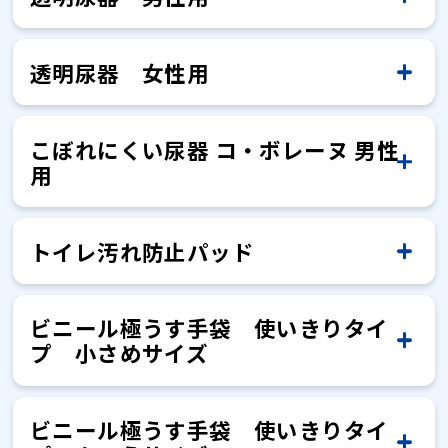
用）。防水シーツが水を通さないた
があります。 ご使用については電気
話番号：06-6945-4427 受付時間：
防水シーツは洗濯機での脱水はでき
吸水パットなどを使用した上で併用
防水シーツは吸水しますか？
40 ℃を限度とし、洗濯機で非常に弱
だし、 防水シーツから尿の伝い漏れ
使用期限はありません。 ただし、汚
製造年月日を教えてください。
白いパッド部分に含まれている高分
ご使用いただけます。 耐熱的には電
洗濯できますか？
ッケージをご準備の上、お客様相談
ないようですが、どのように水気を
め、脱水モードは、洗濯機の異常振
敷毛布のメーカーにご確認をお願い
土・日・祝日を除く10:00～17:00
裏表どちらでもご使用いただけま
電気毛布との併用はできますか。
ください。
防水シーツを濯いだあと、小さく折
漂白剤は使用できますか？
い洗濯ができます（洗濯ネット使
等で電気敷毛布に影響があるおそれ
れやパッド表面に毛羽立ちなど外観
子吸収体が吸水すると膨張し、こぼ
気毛布の使用は問題ありません。た
取れば良いですか？
室にお問い合わせくださいませ。 電
透明尿器 女性用
動の原因になることがあります。 お
します。
す。
りたたんで押ししぼる、乾いたタオ
防水が目的の商品です。紙おむつ、
防水シーツに裏表はありますか？
用）。防水シーツが水を通さないた
製造を管理する番号（ロット番号）
があります。 ご使用については電気
に異常がある場合は、ご使用はおや
尿器の採尿口はフタで密閉できます
防水シーツは洗濯機での脱水はでき
れてしまうおそれがあります。
40 ℃を限度とし、洗濯機で非常に弱
だし、 防水シーツから尿の伝い漏れ
話番号：06-6945-4427 受付時間：
し絞りをして、日陰で吊り干しにて
ご使用いただけます。 耐熱的には電
洗濯できますか？
塩素系及び酸素系漂白剤はご使用い
乾燥機を使用しても良いですか？
ルなどで水気を取るなどの方法をお
吸水パットなどを使用した上で併用
か？
ないようですが、どのように水気を
め、脱水モードは、洗濯機の異常振
からお調べすることができます。 パ
敷毛布のメーカーにご確認をお願い
めください。
防水シーツを濯いだあと、小さく折
漂白剤は使用できますか？
い洗濯ができます（洗濯ネット使
等で電気敷毛布に影響があるおそれ
土・日・祝日を除く10:00～17:00
乾燥させてください。
気毛布の使用は問題ありません。た
取れば良いですか？
ただけません。
裏表どちらでもご使用いただけま
電気毛布との併用はできますか。
試しください。
ください。
こぼれにくい尿器 コ・ボレーヌ 男性
動の原因になることがあります。 お
ッケージをご準備の上、お客様相談
します。
りたたんで押ししぼる、乾いたタオ
用）。防水シーツが水を通さないた
があります。 ご使用については電気
尿器の採尿口はフタで密閉できます
防水シーツは洗濯機での脱水はでき
尿器の挿入口の大きさを教えてくだ
40 ℃を限度とし、洗濯機で非常に弱
密閉はできません。必要な時にすぐ
だし、 防水シーツから尿の伝い漏れ
用
タンブル乾燥ができます。
す。
し絞りをして、日陰で吊り干しにて
室にお問い合わせくださいませ。 電
塩素系及び酸素系漂白剤はご使用い
乾燥機を使用しても良いですか？
ルなどで水気を取るなどの方法をお
か？
ないようですが、どのように水気を
め、脱水モードは、洗濯機の異常振
さい。
敷毛布のメーカーにご確認をお願い
防水シーツを濯いだあと、小さく折
漂白剤は使用できますか？
い洗濯ができます（洗濯ネット使
に使用できるよう、簡単に取れるよ
等で電気敷毛布に影響があるおそれ
ご使用いただけます。 耐熱的には電
洗濯できますか？
乾燥させてください。
話番号：06-6945-4427 受付時間：
取れば良いですか？
ただけません。
試しください。
動の原因になることがあります。 お
します。
りたたんで押ししぼる、乾いたタオ
用）。防水シーツが水を通さないた
うになっています。（ねじ式ではご
があります。 ご使用については電気
気毛布の使用は問題ありません。た
尿器の挿入口の大きさを教えてくだ
尿器の汚れを落としたいのですが、
土・日・祝日を除く10:00～17:00
密閉はできません。必要な時にすぐ
内径約5.5㎝です。
トイレ汚れ防止パッド
タンブル乾燥ができます。
し絞りをして、日陰で吊り干しにて
塩素系及び酸素系漂白剤はご使用い
乾燥機を使用しても良いですか？
尿器の採尿口はフタで密閉できます
防水シーツは洗濯機での脱水はでき
ルなどで水気を取るなどの方法をお
め、脱水モードは、洗濯機の異常振
さい。
ざいません）
お手入れ方法を教えてください。
敷毛布のメーカーにご確認をお願い
40 ℃を限度とし、洗濯機で非常に弱
だし、 防水シーツから尿の伝い漏れ
防水シーツを濯いだあと、小さく折
漂白剤は使用できますか？
に使用できるよう、簡単に取れるよ
乾燥させてください。
か？
ないようですが、どのように水気を
ただけません。
試しください。
動の原因になることがあります。 お
します。
い洗濯ができます（洗濯ネット使
等で電気敷毛布に影響があるおそれ
りたたんで押ししぼる、乾いたタオ
うになっています。（ねじ式ではご
透明尿器女性用は男性でも使えます
尿器のアダプター、キャップ、ブラ
取れば良いですか？
内径 縦約11.5㎝、横約8cmです。
ビニール極うす手袋 使いきりタイ
タンブル乾燥ができます。
ご使用後は尿をためずに、よく洗っ
し絞りをして、日陰で吊り干しにて
用）。防水シーツが水を通さないた
があります。 ご使用については電気
塩素系及び酸素系漂白剤はご使用い
乾燥機を使用しても良いですか？
ルなどで水気を取るなどの方法をお
尿器の挿入口の大きさを教えてくだ
ざいません）
か？
どのような目的で使いますか？
シなど部品を購入することはできま
密閉はできません。必要な時にすぐ
プ 小さめサイズ
てください。 まずは水洗い、中性洗
乾燥させてください。
め、脱水モードは、洗濯機の異常振
さい。
敷毛布のメーカーにご確認をお願い
ただけません。
試しください。
すか？
防水シーツを濯いだあと、小さく折
漂白剤は使用できますか？
に使用できるよう、簡単に取ること
剤、尿器クリーナーなどをご使用く
尿器の汚れを落としたいのですが、
動の原因になることがあります。 お
タンブル乾燥は不可となります。
男性用の尿器として、透明尿器男性
します。
りたたんで押ししぼる、乾いたタオ
便器のフチに貼りつけることで、便
使用方法を教えてください。
ができるようになっています。（ね
アダプターなしで使用しても良いで
お手入れ方法を教えてください。
ださい。それでも汚れが落ちない場
内径約6㎝です。
ビニール極うす手袋 使いきりタイ
お客様相談室で1個からご注文を承っ
し絞りをして、日陰で吊り干しにて
用または コ・ボレーヌ男性用がござ
塩素系及び酸素系漂白剤はご使用い
乾燥機を使用しても良いですか？
ソエッテ ビニール極うす手袋をし
ルなどで水気を取るなどの方法をお
器と便座の隙間を埋めて便器外への