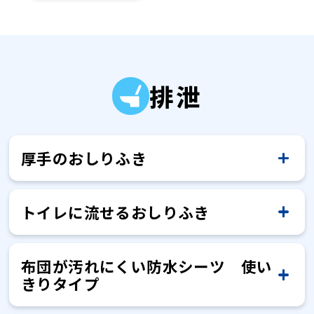
排泄
厚手のおしりふき
トイレに流せるおしりふき
シートのサイズを教えてください。
布団が汚れにくい防水シーツ 使い
180㎜×200㎜です。
トイレに流せますか？
シートのサイズを教えてください。
きりタイプ