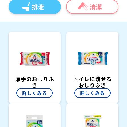
排泄
清潔
厚手のおしりふ
トイレに流せる
き
おしりふき
詳しくみる
詳しくみる