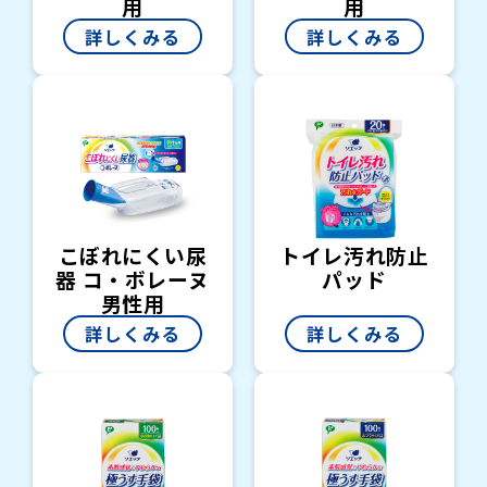
用
用
詳しくみる
詳しくみる
こぼれにくい尿
トイレ汚れ防止
器 コ・ボレーヌ
パッド
男性用
詳しくみる
詳しくみる