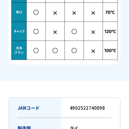
JANコード
4902522740098
製造国
タイ