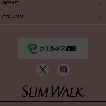
MOVIE
COLUMN