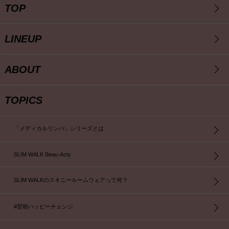
TOP
LINEUP
ABOUT
TOPICS
「メディカルリンパ」シリーズとは
SLIM WALK Beau-Acty
SLIM WALKのスキニールームウェアって何？
#翌朝ハッピーチェンジ