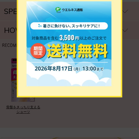
SPEC
製品仕様
HOW TO USE
ご使用方法
骨盤をきっちり支える
ショーツ