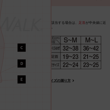
<サイズの選び方>
※S〜MとM〜Lサイズの両方に該当する場合は、
足首
が中央値に近
い方のサイズをお選びください。
正しいサイズの測り方