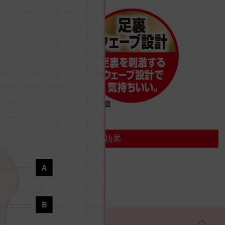
効果
脚のむくみを改善
リンパの流れを改善
血行を促進
SIZE
サイズ