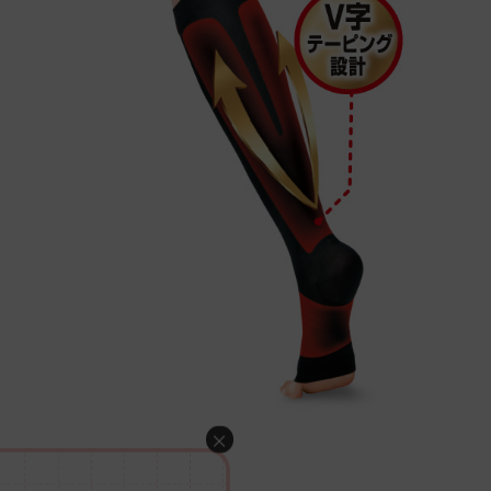
×
03. 足裏ウェーブ設計