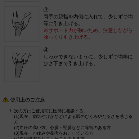
③
両手の親指を内側に入れて、少しずつ均
等に引き上げる。
※サポート力が強いため、注意しながら
ゆっくり引き上げる。
④
しわができないように、少しずつ均等に
ひざ下まで引き上げる。
使用上のご注意
次の方はご使用前に医師に相談する。
(1)現在、病気やけがなどによる脚のむくみやだるさを感じる
方
(2)血圧の高い方、心臓・腎臓などに障害のある方
(3)現在、かゆみや発疹をおこしている方
(4)血行障害をおこしたことのある方