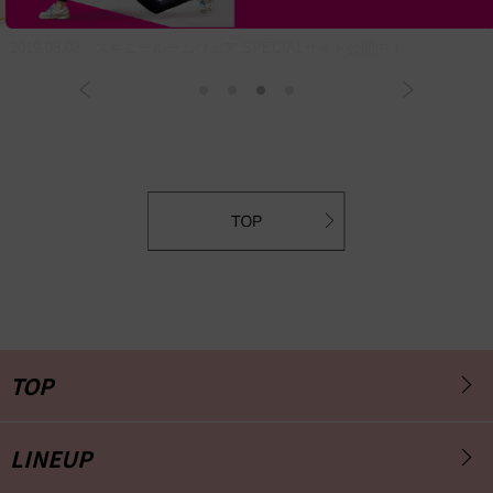
2021.09.01 SLIM WALK Beau-Actyシリーズ SPECIALサイト公開中！
TOP
LINEUP