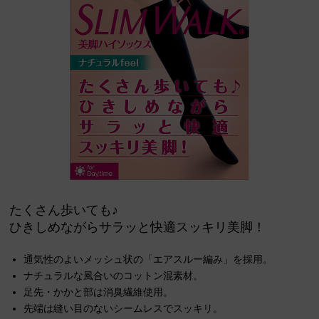
たくさん歩いても♪
ひきしめながらサラッと快適スッキリ美脚！
通気性のよいメッシュ状の「エアスルー編み」を採用。
ナチュラルな風合いのコットン混素材。
足先・かかと部は消臭繊維使用。
先端は縫い目のないシームレスでスッキリ。