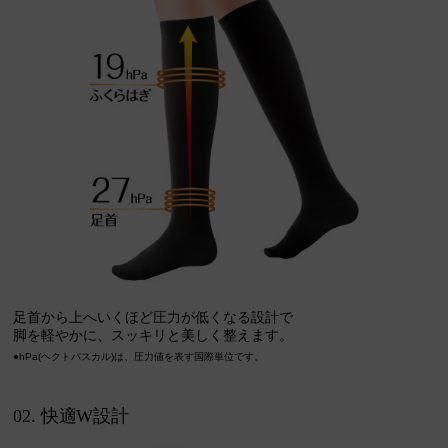
足首から上へいくほど圧力が低くなる設計で
脚を軽やかに、スッキリと美しく整えます。
●hPa(ヘクトパスカル)は、圧力値を表す国際単位です。
02. 快適W設計