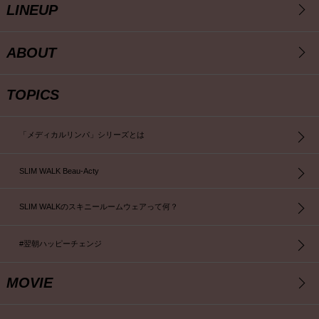
LINEUP
ABOUT
TOPICS
「メディカルリンパ」シリーズとは
SLIM WALK Beau-Acty
SLIM WALKのスキニールームウェアって何？
#翌朝ハッピーチェンジ
MOVIE