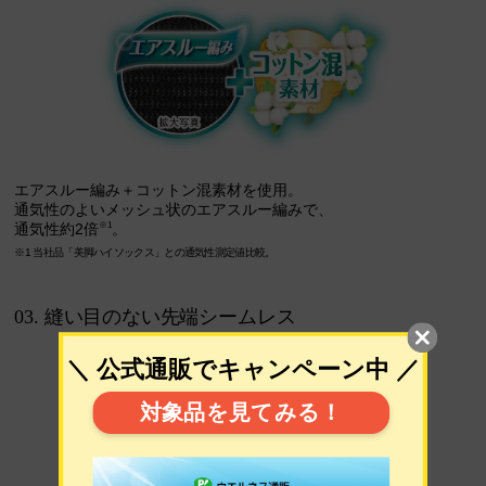
エアスルー編み＋コットン混素材を使用。
通気性のよいメッシュ状のエアスルー編みで、
※1
通気性約2倍
。
※1 当社品「美脚ハイソックス」との通気性測定値比較。
03. 縫い目のない先端シームレス