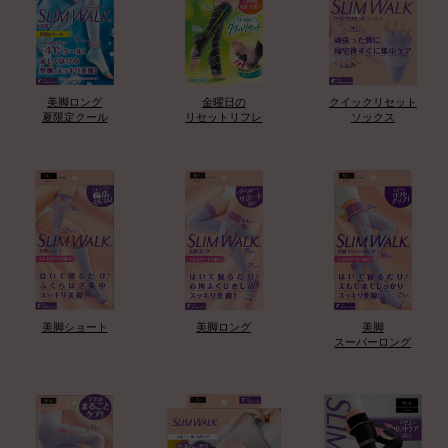
美脚ロング
金曜日の
クイックリセット
夏限定クール
リセットリフレ
ソックス
美脚ショート
美脚ロング
美脚
スーパーロング