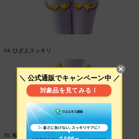
04. ひざ上スッキリ
05. 幅広くちゴム