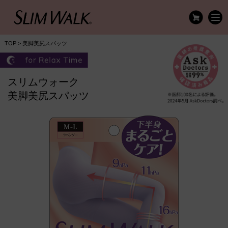
TOP
> 美脚美尻スパッツ
スリムウォーク
美脚美尻スパッツ