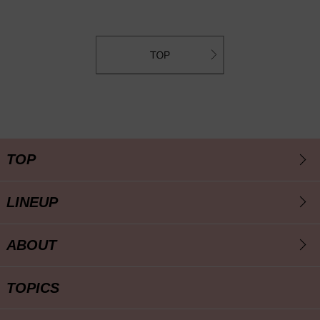
TOP
LINEUP
ABOUT
TOPICS