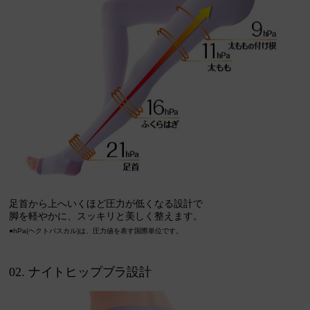
足首から上へいくほど圧力が低くなる設計で
脚を軽やかに、スッキリと美しく整えます。
●hPa(ヘクトパスカル)は、圧力値を表す国際単位です。
02. ナイトヒップブラ設計