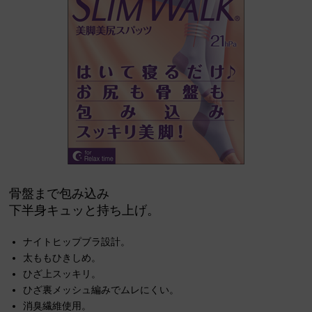
骨盤まで包み込み
下半身キュッと持ち上げ。
ナイトヒップブラ設計。
太ももひきしめ。
ひざ上スッキリ。
ひざ裏メッシュ編みでムレにくい。
消臭繊維使用。