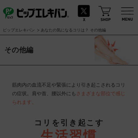
ピップエレキバン
あなたの気になるコリは？ その他編
その他編
筋肉内の血流不足や緊張により引き起こされるコリ
の症状。肩や首、腰以外にも
さまざまな部位で感じ
られます。
コリを引き起こす
生活習慣