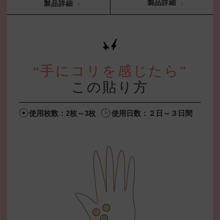
製品詳細
製品詳細
“手にコリを感じたら”
この貼り方
使用枚数：2枚～3枚
使用日数：２日～３日間