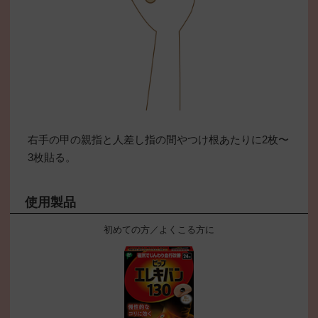
右手の甲の親指と人差し指の間やつけ根あたりに2枚〜
3枚貼る。
使用製品
初めての方／よくこる方に