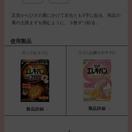
足首からひざの裏にかけて左右ともV字に貼る。両足の
裏の土踏まずを囲むように、３枚ずつ貼る。
使用製品
ガンコなコリに
コリにお困りのママに
製品詳細
製品詳細