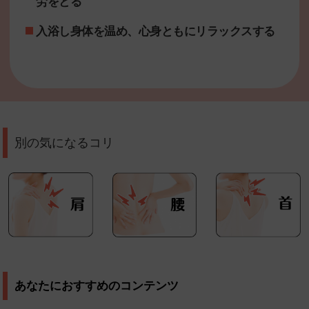
労をとる
入浴し身体を温め、心身ともにリラックスする
別の気になるコリ
あなたにおすすめのコンテンツ