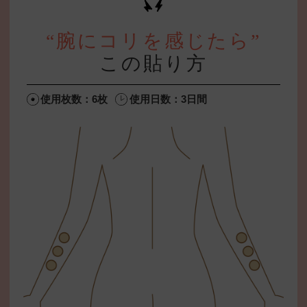
“腕にコリを感じたら”
この貼り方
使用枚数：6枚
使用日数：3日間