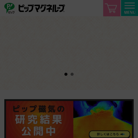
ピップ
ピップマグネループ