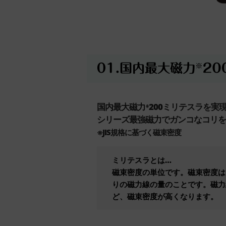
国内最大磁力
200ミリテスラを実
※
シリーズ最強磁力でガンコなコリを
※JIS規格に基づく磁束密度
ミリテスラとは…
磁束密度の単位です。磁束密度は
りの磁力線の量のことです。磁力
ど、磁束密度が高くなります。