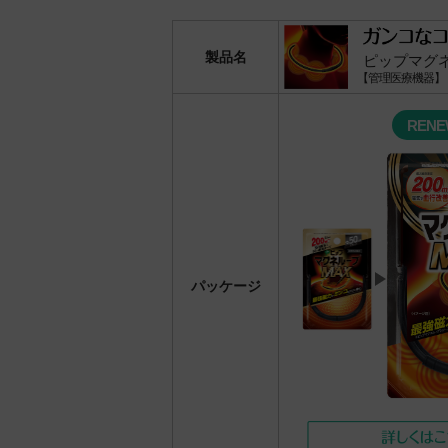
製品名
ピップマグネ
【管理医療機器】
REN
パッケージ