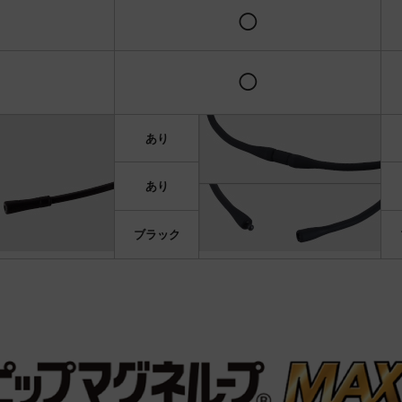
◯
◯
あり
あり
ブラック