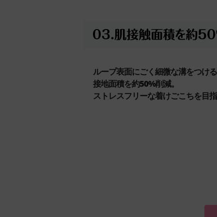
ループ表面にごく細微な溝をつける
接地面積を約50%削減。
ストレスフリーな着けごこちを目指