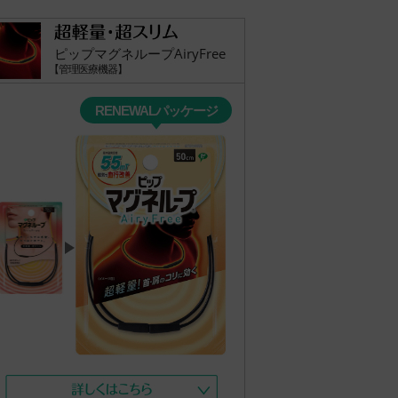
ピップマグネループAiryFree
【管理医療機器】
RENEWALパッケージ