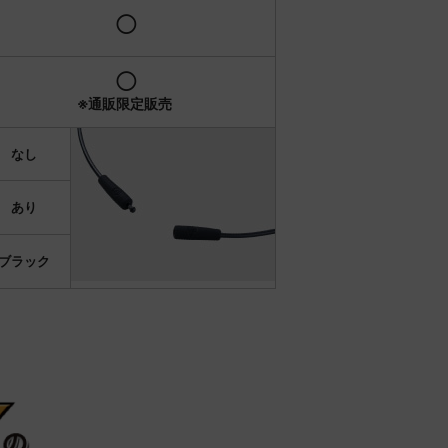
◯
◯
※通販限定販売
なし
あり
ブラック