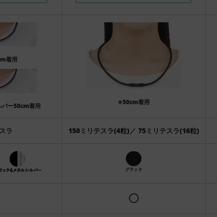
cm着用
※50cm着用
バー50cm着用
テスラ
150ミリテスラ(4粒)／ 75ミリテスラ(16粒)
◯