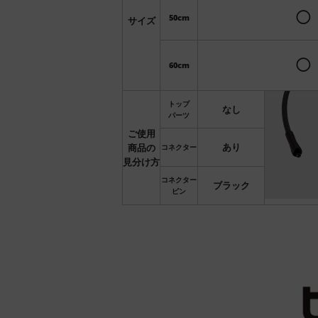
◯
50cm
サイズ
◯
60cm
トップ
なし
パーツ
ご使用
あり
商品の
コネクター
見分け方
コネクター
ブラック
ピン