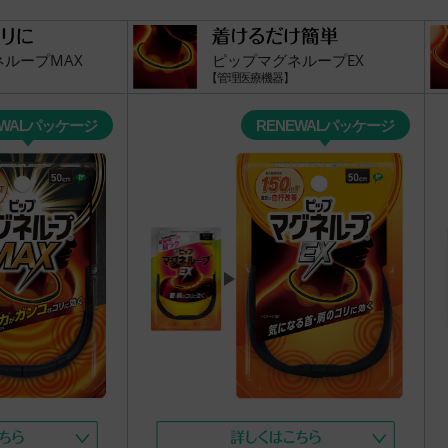
ループMAX
ピップマグネループEX
【管理医療機器】
EWALパッケージ
RENEWALパッケージ