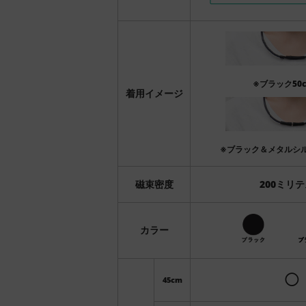
※ブラック50
着用イメージ
※ブラック＆メタルシル
磁束密度
200ミリ
カラー
◯
45cm