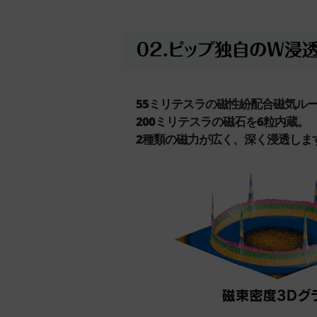
55ミリテスラの磁性紛配合磁気ル
200ミリテスラの磁石を6粒内蔵。
2種類の磁力が広く、深く浸透しま