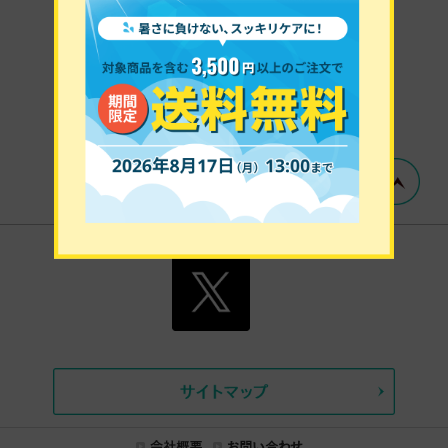
ピップマグネループ
を長く快適に
お使いいただくために。
ご購入はこちら