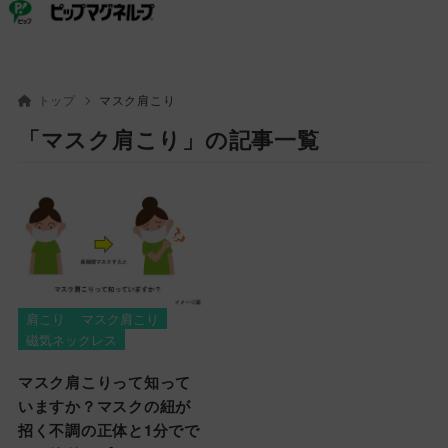
ピップ
ピップマグネループ
トップ
マスク肩こり
「マスク肩こり」の記事一覧
肩こり
マスク肩こり
磁気ネックレス
マスク肩こりって知って
いますか？マスクの紐が
招く不調の正体と1分でで