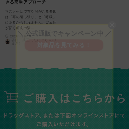
きる簡単アプローチ
マスク生活で首や肩がこる要因
は「耳の引っ張り」と「呼吸」
にあるかもしれません。ゴム紐
が招く筋肉の緊…
2026年3月10日
谷口 典正（たにぐち のり
まさ）