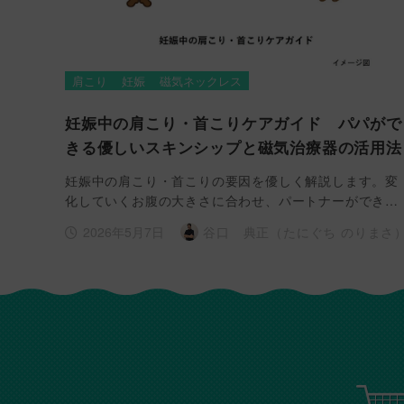
肩こり
妊娠
磁気ネックレス
妊娠中の肩こり・首こりケアガイド パパがで
きる優しいスキンシップと磁気治療器の活用法
妊娠中の肩こり・首こりの要因を優しく解説します。変
化していくお腹の大きさに合わせ、パートナーができ…
2026年5月7日
谷口 典正（たにぐち のりまさ