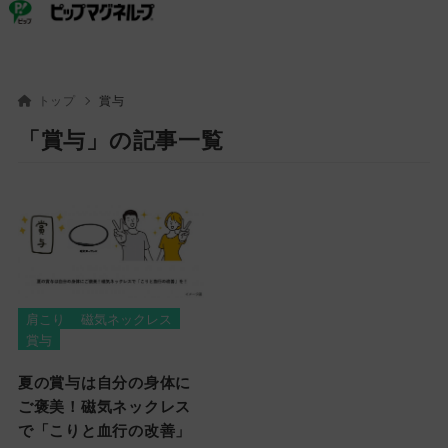
ピップ
ピップマグネループ
トップ
賞与
「賞与」の記事一覧
肩こり
磁気ネックレス
賞与
夏の賞与は自分の身体に
ご褒美！磁気ネックレス
で「こりと血行の改善」