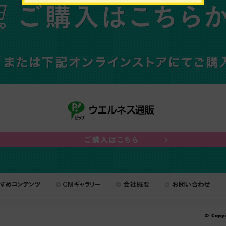
© Copyr