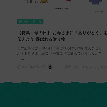
贈り物
肩こり
【特集：母の日】 お母さまに「ありがとう」
伝えよう 喜ばれる贈り物
この記事では、母の日に喜ばれる贈り物を考えません
か？お母さまは肩こりや首こりに悩んでいませんか？
「…
2026年2月27日
谷口 典正（たにぐち のりまさ