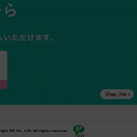
ight PIP CO., LTD. All rights reserved.