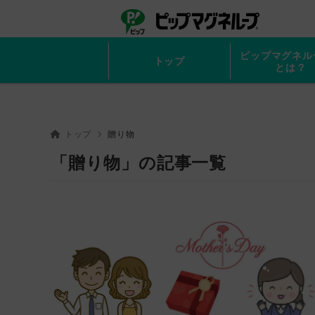
ピップ
ピップマ
ピップマグネル
トップ
とは？
トップ
贈り物
「贈り物」の記事一覧