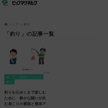
ピップ
ピップマグネループ
トップ
釣り
「釣り」の記事一覧
肩こり
磁気ネックレス
釣り
釣りを心ゆくまで楽しむ
ために 静かな闘いが生
む肩こりの要因と簡単ア