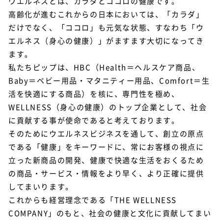
ウエルネスとは、カラダとココロの健康です。
高齢化が進むこれからの日本においては、「カラダ」
だけでなく、「ココロ」も元気な状態、すなわち「ウ
エルネス（身心の健康）」がますます大切になってき
ます。
私たちピップは、HBC（Health＝ヘルスケア商品、
Baby＝ベビー用品・マタニティー用品、Comfort＝生
活を快適にする商品）を核に、専門性を極め、
WELLNESS（身心の健康）のトップ企業として、社会
に貢献する事が使命であると考えております。
そのためにウエルネスビジネスを通して、創立の原点
である「健康」をキーワードに、常にお客様の視点に
立った新商品の開発、健康で快適な生活をおくるため
の商品・サービス・情報をより早く、より正確に提供
してまいります。
これからも経営理念である「THE WELLNESS
COMPANY」のもと、社会の健康と文化に貢献してまい