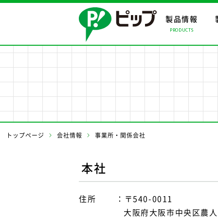
製品情報
PRODUCTS
製品情報ト
会社情報ト
事業案内ト
製品情報
会社情報
事業案内
事業所・関
トップページ
会社情報
事業所・関係会社
本社
住所
〒540-0011
大阪府大阪市中央区農人