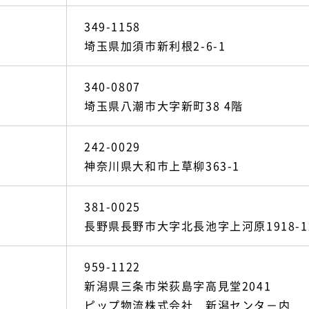
349-1158
埼玉県加須市新利根2-6-1
340-0807
埼玉県八潮市大字新町38 4階
242-0029
神奈川県大和市上草柳363-1
381-0025
長野県長野市大字北長池字上河原1918-1
959-1122
新潟県三条市栄荻島字高見堂2041
ピップ物流株式会社 新潟センタ－内