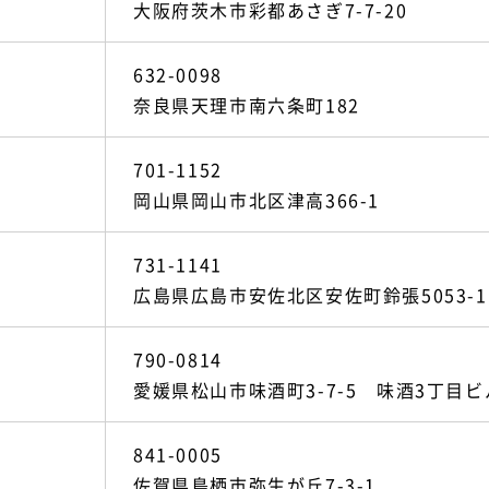
大阪府茨木市彩都あさぎ7-7-20
632-0098
奈良県天理市南六条町182
701-1152
岡山県岡山市北区津高366-1
731-1141
広島県広島市安佐北区安佐町鈴張5053-1
790-0814
愛媛県松山市味酒町3-7-5 味酒3丁目ビ
841-0005
佐賀県鳥栖市弥生が丘7-3-1