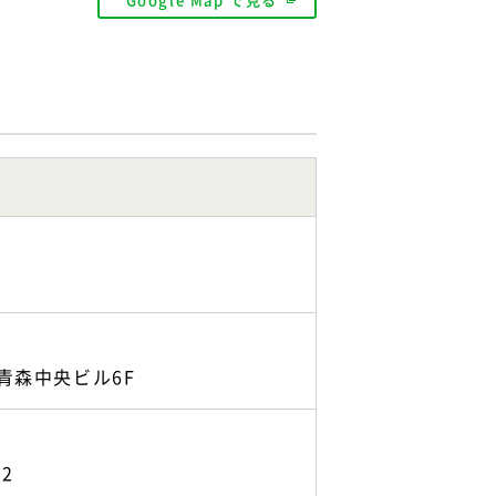
青森中央ビル6F
2