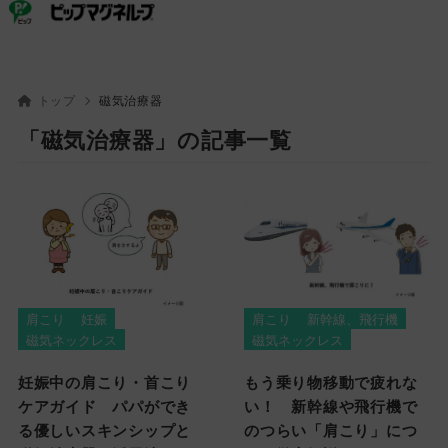
ピップ
ピップマグネループ
トップ
磁気治療器
「磁気治療器」の記事一覧
肩こり
妊娠
肩こり
新幹線、飛行機
磁気ネックレス
磁気ネックレス
妊娠中の肩こり・首こり
もう乗り物移動で疲れな
ケアガイド パパができ
い！ 新幹線や飛行機で
る優しいスキンシップと
のつらい「肩こり」につ