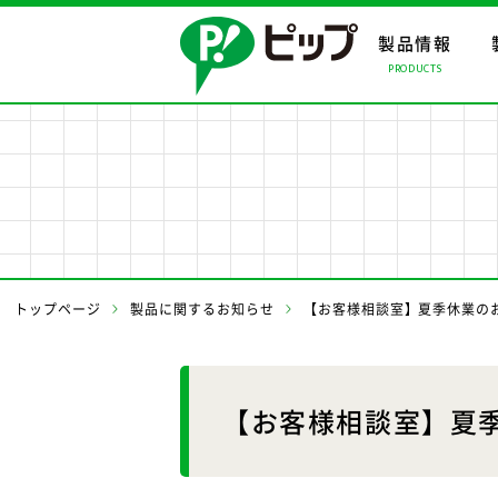
製品情報
PRODUCTS
製品情報ト
会社情報ト
事業案内ト
製品情報
会社情報
事業案内
事業所・関
トップページ
製品に関するお知らせ
【お客様相談室】夏季休業の
【お客様相談室】夏