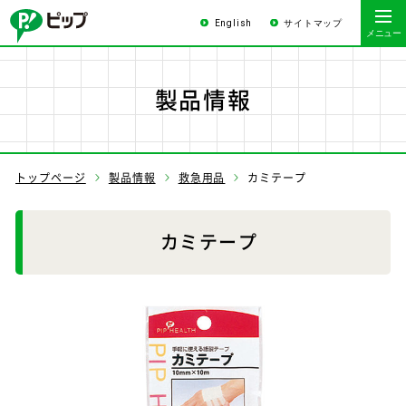
English
サイトマップ
製品情報
トップページ
製品情報
救急用品
カミテープ
カミテープ