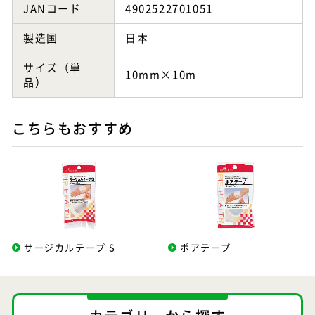
JANコード
4902522701051
製造国
日本
サイズ（単
10mm×10m
品）
こちらもおすすめ
サージカルテープ S
ポアテープ