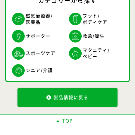
カテゴリーから探す
磁気治療器/
フット/
医薬品
ボディケア
サポーター
救急/衛生
マタニティ/
スポーツケア
ベビー
シニア/介護
製品情報に戻る
TOP