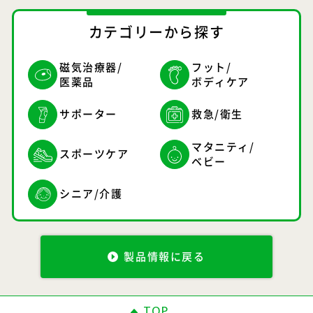
カテゴリーから探す
磁気治療器/
フット/
医薬品
ボディケア
サポーター
救急/衛生
マタニティ/
スポーツケア
ベビー
シニア/介護
製品情報に戻る
TOP