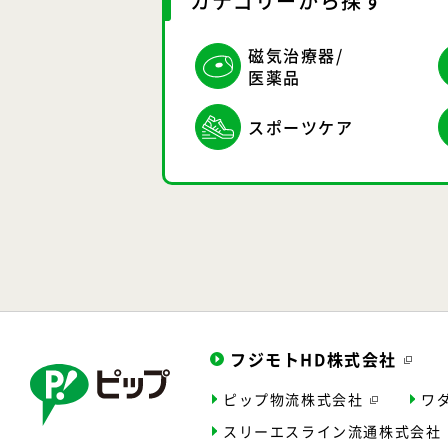
カテゴリーから探す
磁気治療器/
医薬品
スポーツケア
フジモトHD株式会社
ピップ物流株式会社
ワ
スリーエスライン
流通株式会社