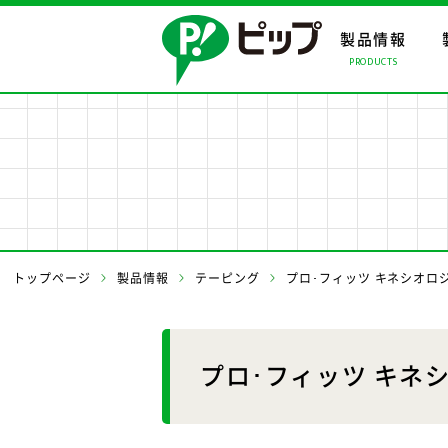
製品情報
PRODUCTS
製品情報ト
会社情報ト
事業案内ト
製品情報
会社情報
事業案内
事業所・関
トップページ
製品情報
テーピング
プロ･フィッツ キネシオロジ
プロ･フィッツ キネシ