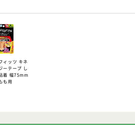
フィッツ キネ
ジーテープ し
粘着 幅75mm
もも用