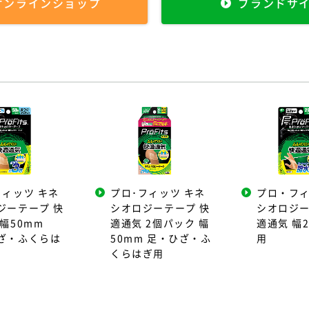
オンラインショップ
ブランドサ
フィッツ キネ
プロ･フィッツ キネ
プロ・フィ
ジーテープ 快
シオロジーテープ 快
シオロジー
幅50mm
適通気 2個パック 幅
適通気 幅2
ざ・ふくらは
50mm 足・ひざ・ふ
用
くらはぎ用