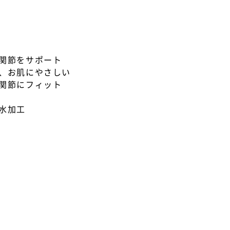
関節をサポート
、お肌にやさしい
関節にフィット
水加工