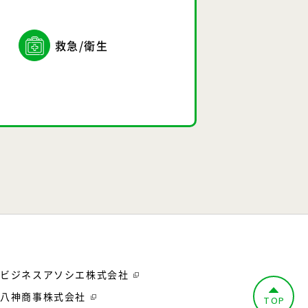
救急/衛生
プビジネス
アソシエ株式会社
八神商事株式会社
TOP