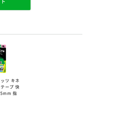
イト
ッツ キネ
テープ 快
5mm 指