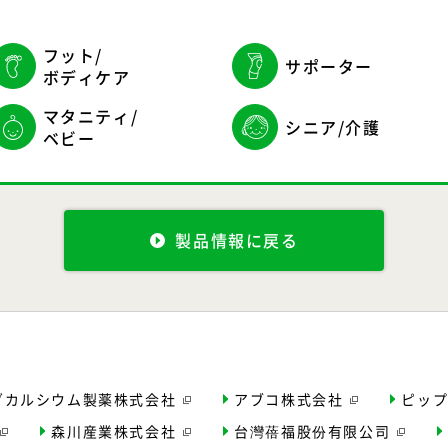
フット/
サポーター
ボディケア
マタニティ/
シニア/介護
ベビー
製品情報に戻る
ダカルシウム
製薬株式会社
アブコ株式会社
ピッ
森川産業株式会社
台灣蓓福股份有限公司