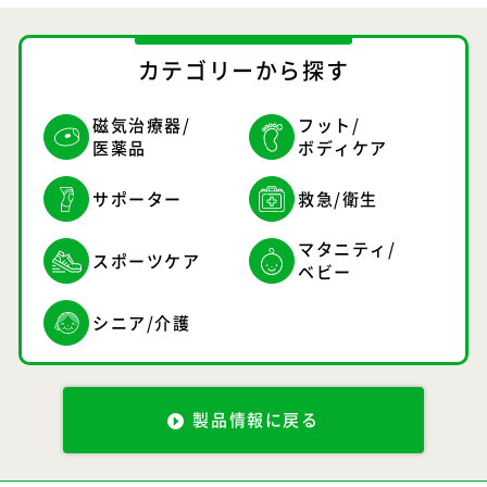
カテゴリーから探す
磁気治療器/
フット/
医薬品
ボディケア
サポーター
救急/衛生
マタニティ/
スポーツケア
ベビー
シニア/介護
製品情報に戻る