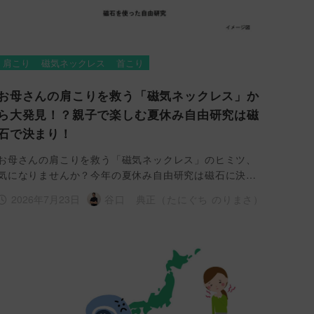
肩こり
磁気ネックレス
首こり
お母さんの肩こりを救う「磁気ネックレス」か
ら大発見！？親子で楽しむ夏休み自由研究は磁
石で決まり！
お母さんの肩こりを救う「磁気ネックレス」のヒミツ、
気になりませんか？今年の夏休み自由研究は磁石に決…
2026年7月23日
谷口 典正（たにぐち のりまさ）