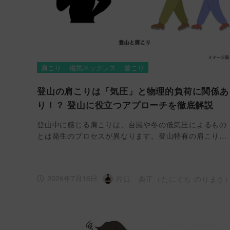
肩こり
磁気ネックレス
首こり
登山の肩こりは「気圧」と物理的負荷に関係あ
り！？ 登山に役立つアプローチを徹底解説
登山中に感じる肩こりは、台風や冬の低気圧によるもの
とは発生のプロセスが異なります。登山特有の肩こり…
2026年7月16日
谷口 典正（たにぐち のりまさ