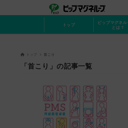
ピップ
ピップマ
ピップマグネル
トップ
とは？
トップ
首こり
「首こり」の記事一覧