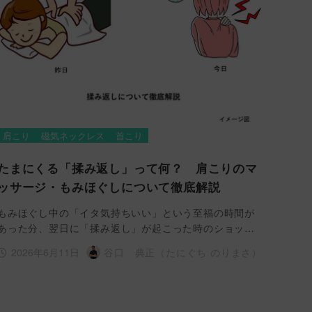
肩こり
磁気ネックレス
首こり
たまにくる「揉み返し」って何？ 肩こりのマ
ッサージ・もみほぐしについて徹底解説
もみほぐし中の「イタ気持ちいい」という至福の時間が
あった分、翌日に「揉み返し」が起こった時のショッ…
2026年6月11日
谷口 典正（たにぐち のりまさ）