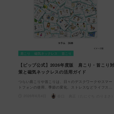
肩こり
磁気ネックレス
首こり
【ピップ公式】2026年度版 肩こり・首こり
策と磁気ネックレスの活用ガイド
つらい肩こりや首こりは、日々のデスクワークやスマー
トフォンの使用、季節の変化、ストレスなどライフス…
2026年6月4日
谷口 典正（たにぐち のりまさ