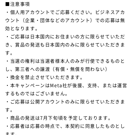
■注意事項
・個人用アカウントでご応募ください。ビジネスアカ
ウント（企業・団体などのアカウント）での応募は無
効となります。
・ご応募は日本国内にお住まいの方に限らせていただ
き、賞品の発送も日本国内のみに限らせていただきま
す。
・当選の権利は当選者様本人のみが行使できるものと
し、第三者への譲渡（有償・無償を問わない）
・換金を禁止させていただきます。
・本キャンペーンはMeta社が後援、支持、または運営
するものではございません。
・ご応募は公開アカウントのみに限らせていただきま
す。
・商品の発送は7月下旬頃を予定しております。
・応募者は応募の時点で、本契約に同意したものとし
ます。