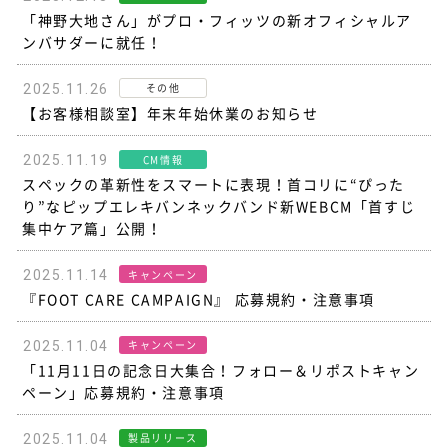
「神野大地さん」がプロ・フィッツの新オフィシャルア
ンバサダーに就任！
その他
2025.11.26
【お客様相談室】年末年始休業のお知らせ
CM情報
2025.11.19
スペックの革新性をスマートに表現！首コリに“ぴった
り”なピップエレキバンネックバンド新WEBCM「首すじ
集中ケア篇」公開！
キャンペーン
2025.11.14
『FOOT CARE CAMPAIGN』 応募規約・注意事項
キャンペーン
2025.11.04
「11月11日の記念日大集合！フォロー＆リポストキャン
ペーン」応募規約・注意事項
製品リリース
2025.11.04