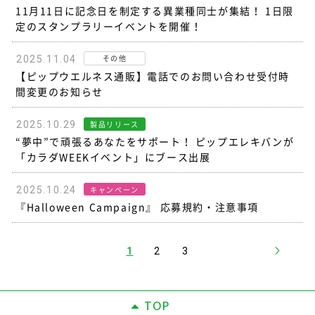
11月11日に記念日を制定する異業種同士が集結！ 1日限
定のスタンプラリーイベントを開催！
その他
2025.11.04
【ピップウエルネス通販】電話でのお問い合わせ受付時
間変更のお知らせ
製品リリース
2025.10.29
“夢中”で頑張るあなたをサポート！ ピップエレキバンが
「カラダWEEKイベント」にブース出展
キャンペーン
2025.10.24
『Halloween Campaign』 応募規約・注意事項
1
2
3
TOP