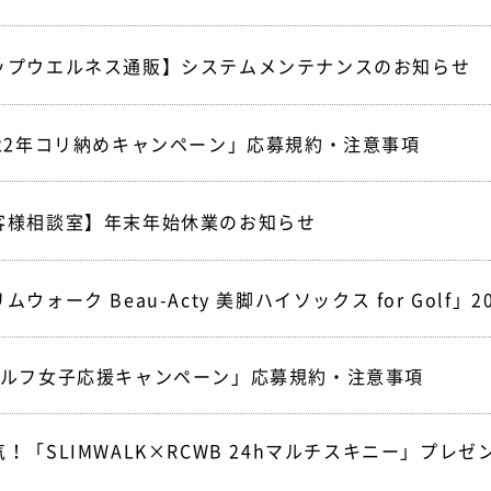
ップウエルネス通販】システムメンテナンスのお知らせ
022年コリ納めキャンペーン」応募規約・注意事項
客様相談室】年末年始休業のお知らせ
ムウォーク Beau-Acty 美脚ハイソックス for Golf」
ゴルフ女子応援キャンペーン」応募規約・注意事項
気！「SLIMWALK×RCWB 24hマルチスキニー」プレ