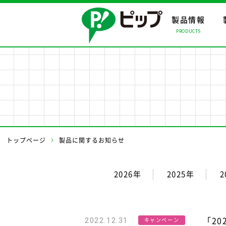
製品情報
PRODUCTS
製品情報ト
会社情報ト
事業案内ト
製品情報
会社情報
事業案内
事業所・関
トップページ
製品に関するお知らせ
2026年
2025年
2
「2
2022.12.31
キャンペーン