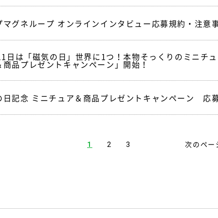
プマグネループ オンラインインタビュー応募規約・注意
月11日は「磁気の日」世界に1つ！本物そっくりのミニチ
＆商品プレゼントキャンペーン」開始！
の日記念 ミニチュア＆商品プレゼントキャンペーン 応
次のペー
1
2
3