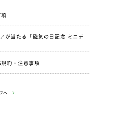
事項
ュアが当たる「磁気の日記念 ミニチ
募規約・注意事項
ジへ