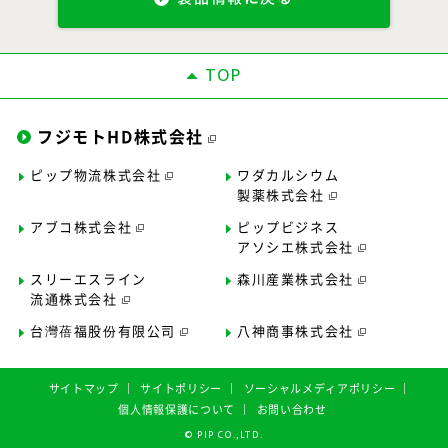
TOP
フジモトHD株式会社
ピップ物流株式会社
ワダカルシウム
製薬株式会社
アブコ株式会社
ピップビジネス
アソシエ株式会社
スリーエスライン
森川産業株式会社
流通株式会社
台灣蓓福股份有限公司
八神商事株式会社
サイトマップ
サイトポリシー
ソーシャルメディアポリシー
個人情報保護について
お問い合わせ
©︎ PIP CO.,LTD.