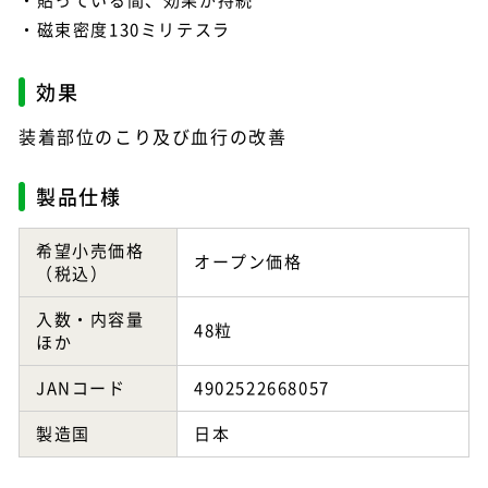
磁束密度130ミリテスラ
効果
装着部位のこり及び血行の改善
製品仕様
希望小売価格
オープン価格
（税込）
入数・内容量
48粒
ほか
JANコード
4902522668057
製造国
日本