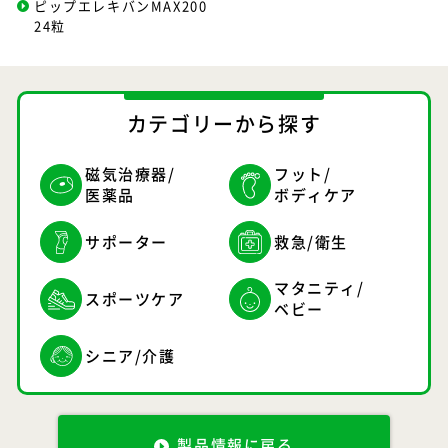
ピップエレキバンMAX200
24粒
カテゴリーから探す
磁気治療器/
フット/
医薬品
ボディケア
サポーター
救急/衛生
マタニティ/
スポーツケア
ベビー
シニア/介護
製品情報に戻る