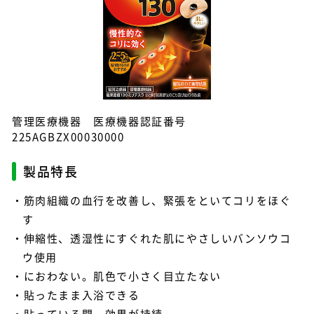
管理医療機器 医療機器認証番号
225AGBZX00030000
製品特長
筋肉組織の血行を改善し、緊張をといてコリをほぐ
す
伸縮性、透湿性にすぐれた肌にやさしいバンソウコ
ウ使用
におわない。肌色で小さく目立たない
貼ったまま入浴できる
貼っている間、効果が持続