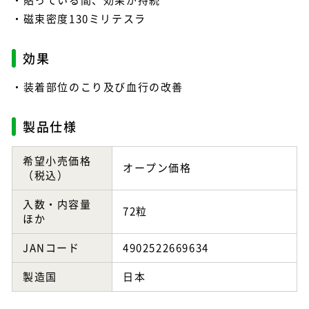
磁束密度130ミリテスラ
効果
装着部位のこり及び血行の改善
製品仕様
希望小売価格
オープン価格
（税込）
入数・内容量
72粒
ほか
JANコード
4902522669634
製造国
日本