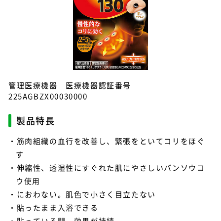
管理医療機器 医療機器認証番号
225AGBZX00030000
製品特長
筋肉組織の血行を改善し、緊張をといてコリをほぐ
す
伸縮性、透湿性にすぐれた肌にやさしいバンソウコ
ウ使用
におわない。肌色で小さく目立たない
貼ったまま入浴できる
貼っている間、効果が持続