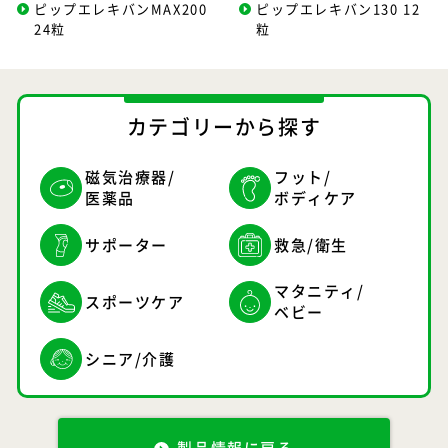
ピップエレキバンMAX200
ピップエレキバン130 12
24粒
粒
カテゴリーから探す
磁気治療器/
フット/
医薬品
ボディケア
サポーター
救急/衛生
マタニティ/
スポーツケア
ベビー
シニア/介護