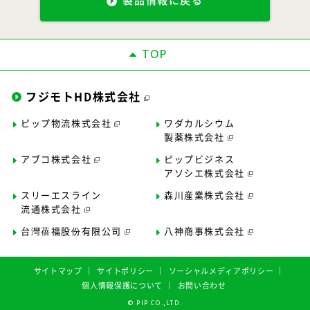
製品情報に戻る
TOP
フジモトHD株式会社
ピップ物流株式会社
ワダカルシウム
製薬株式会社
アブコ株式会社
ピップビジネス
アソシエ株式会社
スリーエスライン
森川産業株式会社
流通株式会社
台灣蓓福股份有限公司
八神商事株式会社
サイトマップ
サイトポリシー
ソーシャルメディアポリシー
個人情報保護について
お問い合わせ
©︎ PIP CO.,LTD.