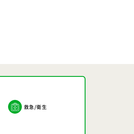
救急/衛生