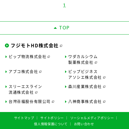
1
TOP
フジモトHD株式会社
ピップ物流株式会社
ワダカルシウム
製薬株式会社
アブコ株式会社
ピップビジネス
アソシエ株式会社
スリーエスライン
森川産業株式会社
流通株式会社
台灣蓓福股份有限公司
八神商事株式会社
サイトマップ
サイトポリシー
ソーシャルメディアポリシー
個人情報保護について
お問い合わせ