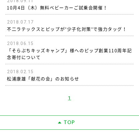
2018.09.11
10月4日（木）無料ベビーカーご試乗会開催！
2018.07.17
不二ラテックスとピップが"少子化対策"で強力タッグ！
2018.06.15
「そらぷちキッズキャンプ」様へのピップ創業110周年記
念寄付について
2018.02.15
松浦康雄「献花の会」のお知らせ
1
TOP