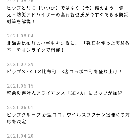
2021.08.26
ピップと共に【いつか】ではなく【今】備えよう 備
え・防災アドバイザーの高荷智也氏が今すぐできる防災
対策を解説！
2021.08.04
北海道比布町の小学生を対象に、 「磁石を使った実験教
室」をオンラインで開催！
2021.07.29
ピップ×EXIT×比布町 3者コラボで町を盛り上げ！
2021.06.15
緊急災害対応アライアンス「SEMA」にピップが加盟
2021.06.01
ピップグループ 新型コロナウイルスワクチン接種時の対
応を決定
2021.04.20